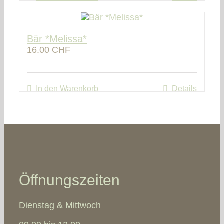
Bär *Melissa*
16.00
CHF
In den Warenkorb
Details
Öffnungszeiten
Dienstag & Mittwoch