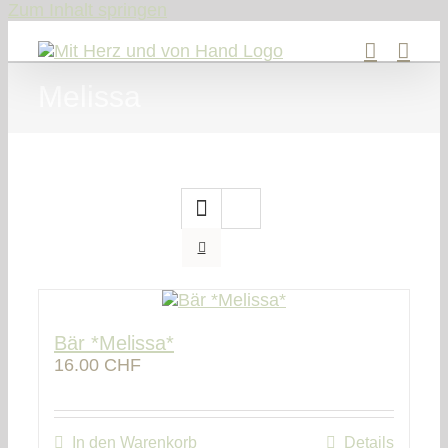
Zum Inhalt springen
Melissa
Bär *Melissa*
16.00
CHF
In den Warenkorb
Details